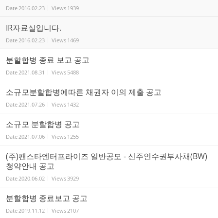
Date
2016.02.23
Views
1939
IR자료실입니다.
Date
2016.02.23
Views
1469
분할합병 종료 보고 공고
Date
2021.08.31
Views
5488
소규모분할합병에따른 채권자 이의 제출 공고
Date
2021.07.26
Views
1432
소규모 분할합병 공고
Date
2021.07.06
Views
1255
(주)팬스타엔터프라이즈 일반공모 - 신주인수권부사채(BW)
청약안내 공고
Date
2020.06.02
Views
3929
분할합병 종료보고 공고
Date
2019.11.12
Views
2107