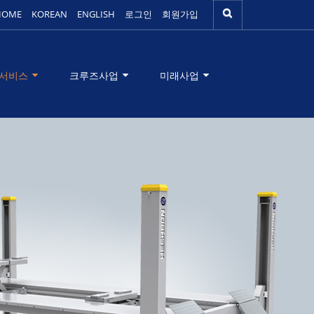
HOME
KOREAN
ENGLISH
로그인
회원가입
서비스
크루즈사업
미래사업