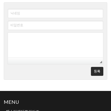
등록
MENU