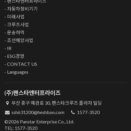
- 팬스타엔터프라이즈
- 자동차정비기기
- 미래사업
- 크루즈사업
- 운송하역
- 조선해양사업
- IR
- ESG경영
- CONTACT US
- Languages
(주)팬스타엔터프라이즈
부산 중구 해관로 30, 팬스타크루즈 플라자 빌딩
ssh631200@heshbon.com
1577-3520
©2026 Panstar Enterprise Co., Ltd.
TEL: 1577-3520