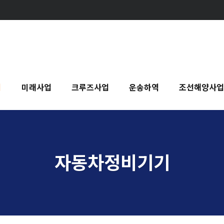
기
미래사업
크루즈사업
운송하역
조선해양사업
자동차정비기기