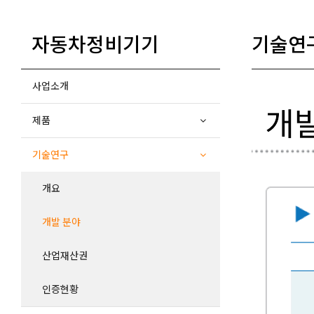
자동차정비기기
기술연
사업소개
제품
기술연구
개요
개발 분야
산업재산권
인증현황