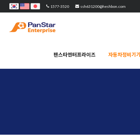
1577-3520
ssh631200@heshbon.com
팬스타엔터프라이즈
자동차정비기