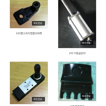
파트번호 :
190 캠스위치연결브라켓
파트번호 :
195 기둥실린더
파트번호 :
파트번호 :