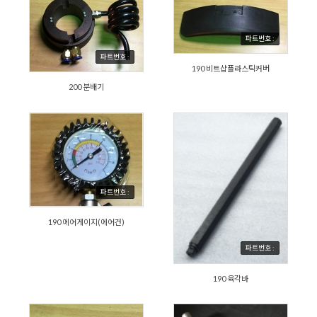
파트번호 :
파트번호 :
190 비트샵플라스틱커버
200 분배기
파트번호 :
190 에어게이지(에어건)
파트번호 :
190 육각바