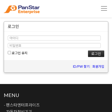
로그인
로그인 유지
ID/PW 찾기
|
회원가입
MENU
- 팬스타엔터프라이즈
- 자동차정비기기