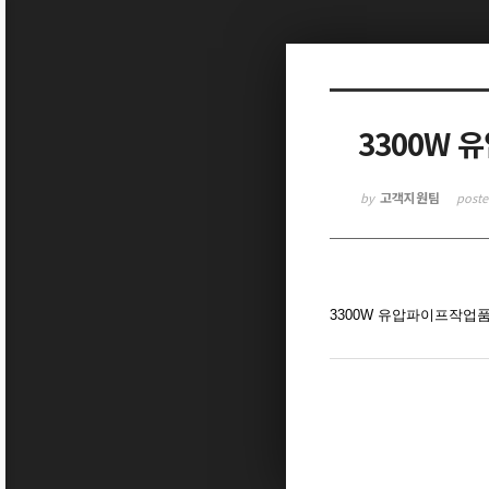
Sketchbook5, 스케치북5
3300W 
고객지원팀
by
post
Sketchbook5, 스케치북5
3300W 유압파이프작업품