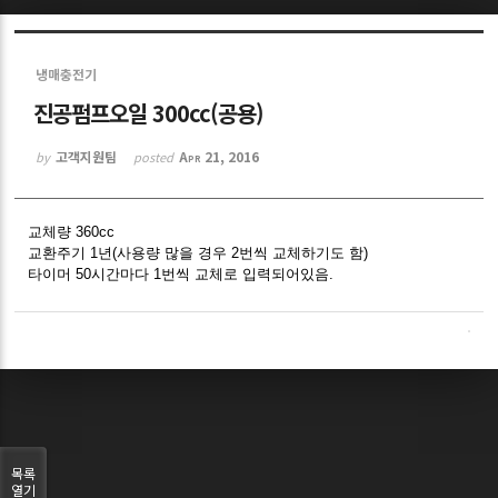
Sketchbook5, 스케치북5
냉매충전기
진공펌프오일 300cc(공용)
고객지원팀
Apr 21, 2016
by
posted
Sketchbook5, 스케치북5
교체량 360cc
교환주기 1년(사용량 많을 경우 2번씩 교체하기도 함)
타이머 50시간마다 1번씩 교체로 입력되어있음.
목록
열기