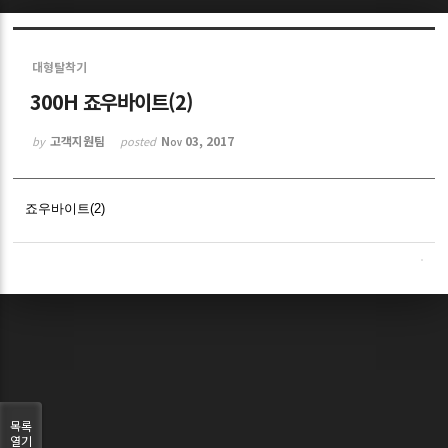
Sketchbook5, 스케치북5
대형탈착기
300H 죠우바이트(2)
고객지원팀
Nov 03, 2017
by
posted
Sketchbook5, 스케치북5
죠우바이트(2)
목록
열기