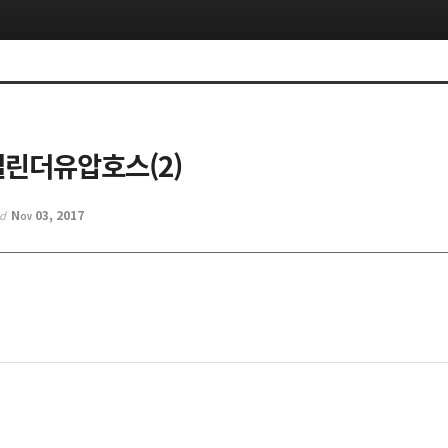
실린더유압호스(2)
Nov 03, 2017
ed