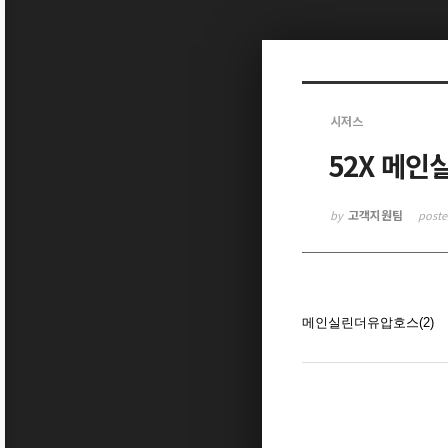
Sketchbook5, 스케치북5
시저스
52X 메인
Sketchbook5, 스케치북5
고객지원팀
by
post
메인실린더유압호스(2)