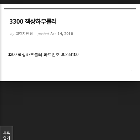
Sketchbook5, 스케치북5
3300 잭상하부롤러
고객지원팀
Apr 14, 2016
by
posted
3300 잭상하부롤러 파트번호 J0288100
Sketchbook5, 스케치북5
목록
열기