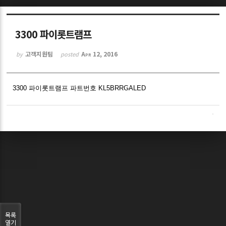
Sketchbook5, 스케치북5
3300 파이롯트램프
고객지원팀
Apr 12, 2016
by
posted
3300 파이롯트램프 파트번호 KL5BRRGALED
Sketchbook5, 스케치북5
목록
열기