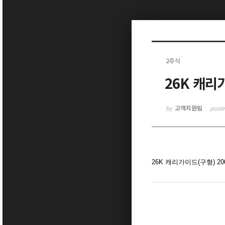
Sketchbook5, 스케치북5
2주식
26K 캐리
Sketchbook5, 스케치북5
고객지원팀
by
post
26K 캐리가이드(구형) 20