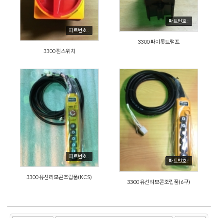
파트번호 :
파트번호 :
3300 파이롯트램프
3300 캠스위치
파트번호 :
파트번호 :
3300 유선리모콘조립품(KCS)
3300 유선리모콘조립품(6구)