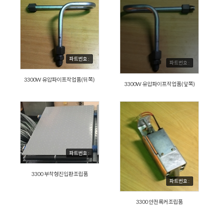
파트번호 :
파트번호 :
3300W 유압파이프작업품(뒤쪽)
3300W 유압파이프작업품(앞쪽)
파트번호 :
3300 부착형진입판조립품
파트번호 :
3300 안전록커조립품