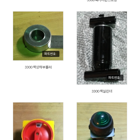
파트번호 :
3300 잭상하부롤러
파트번호 :
3300 잭실린더