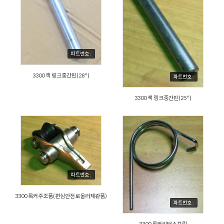
파트번호 :
3300 잭 링크중간핀(28^)
파트번호 :
3300 잭 링크중간핀(25^)
파트번호 :
3300 록커주조품(편심안전로울러제관품)
파트번호 :
3300 록커리턴스프링