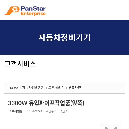
Sketchbook5, 스케치북5
Sketchbook5, 스케치북5
자동차정비기기
고객서비스
Home
자동차정비기기
고객서비스
부품사진
3300W 유압파이프작업품(앞쪽)
고객지원팀
조회 수
2720
추천 수
0
댓글
0