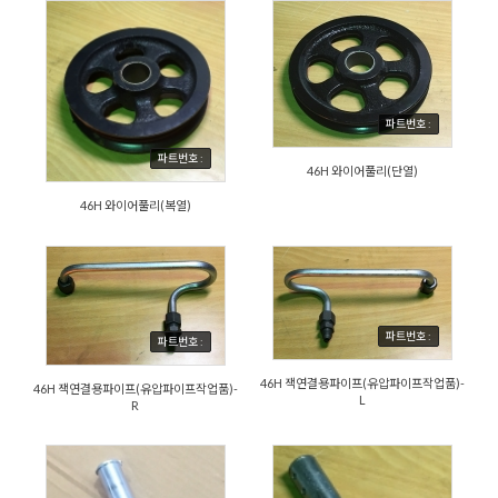
파트번호 :
파트번호 :
46H 와이어풀리(단열)
46H 와이어풀리(복열)
파트번호 :
파트번호 :
46H 잭연결용파이프(유압파이프작업품)-
46H 잭연결용파이프(유압파이프작업품)-
L
R