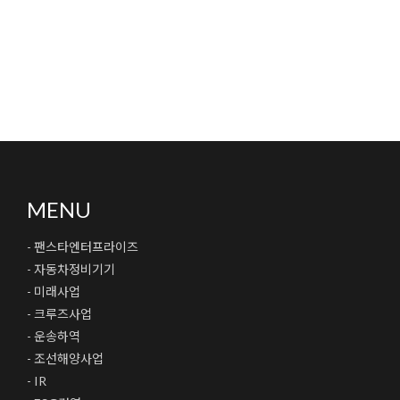
MENU
- 팬스타엔터프라이즈
- 자동차정비기기
- 미래사업
- 크루즈사업
- 운송하역
- 조선해양사업
- IR