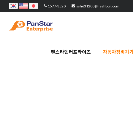
1577-3520
ssh631200@heshbon.com
팬스타엔터프라이즈
자동차정비기