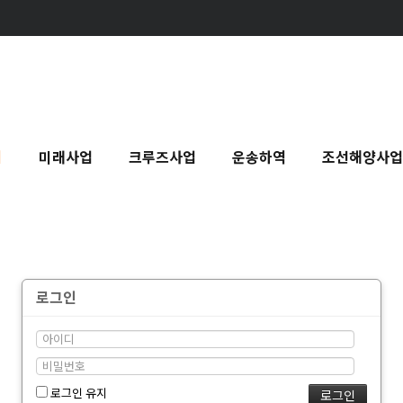
기
미래사업
크루즈사업
운송하역
조선해양사업
로그인
로그인 유지