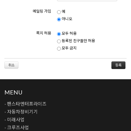
메일링 가입
예
아니오
쪽지 허용
모두 허용
등록된 친구들만 허용
모두 금지
취소
MENU
- 팬스타엔터프라이즈
- 자동차정비기기
- 미래사업
- 크루즈사업