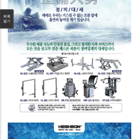
목록
열기