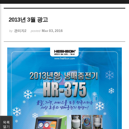
Sketchbook5, 스케치북5
2013년 3월 광고
관리자2
Mar 03, 2016
by
posted
Sketchbook5, 스케치북5
목록
열기